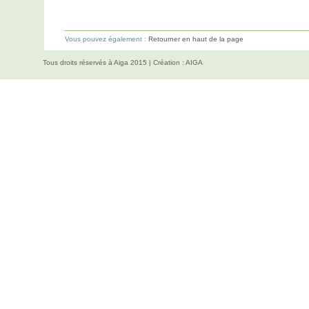
Vous pouvez également :
Retourner en haut de la page
Tous droits réservés à Aiga 2015 | Création :
AIGA