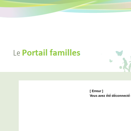
[ Erreur ]
Vous avez été déconnecté ou