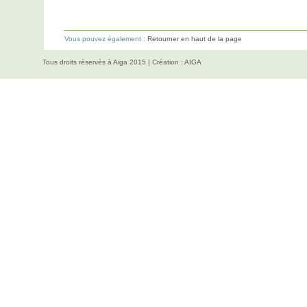
Vous pouvez également :
Retourner en haut de la page
Tous droits réservés à Aiga 2015 | Création :
AIGA