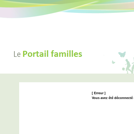
[ Erreur ]
Vous avez été déconnecté ou